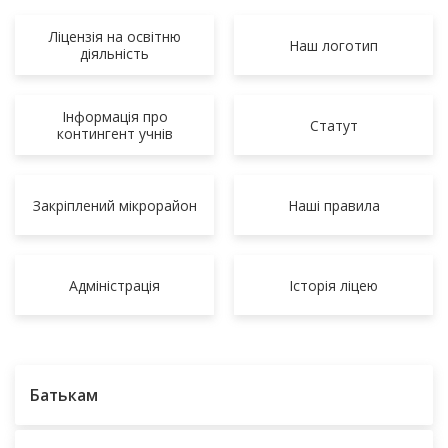
Ліцензія на освітню
Наш логотип
діяльність
Інформація про
Статут
контингент учнів
Закріплений мікрорайон
Наші правила
Адміністрація
Історія ліцею
Батькам