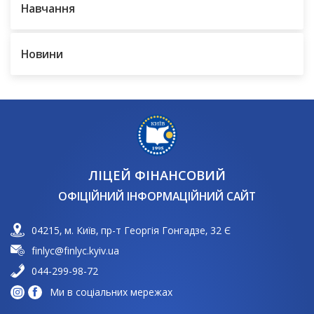
Навчання
Новини
ЛІЦЕЙ ФІНАНСОВИЙ
ОФІЦІЙНИЙ ІНФОРМАЦІЙНИЙ САЙТ
04215, м. Київ, пр-т Георгія Гонгадзе, 32 Є
finlyc@finlyc.kyiv.ua
044-299-98-72
Ми в соціальних мережах