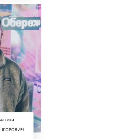
матики
 ІГОРОВИЧ