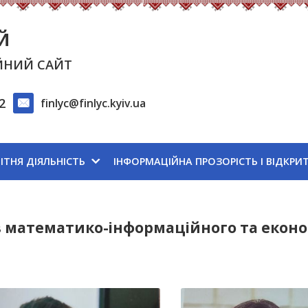
Й
ЙНИЙ САЙТ
2
finlyc@finlyc.kyiv.ua
ІТНЯ ДІЯЛЬНІСТЬ
ІНФОРМАЦІЙНА ПРОЗОРІСТЬ І ВІДКРИ
 математико-інформаційного та еконо