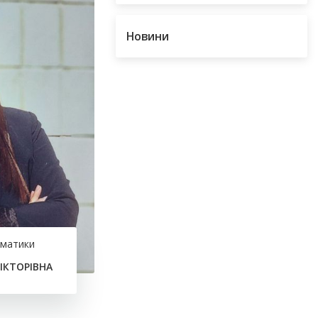
Новини
рматики
ІКТОРІВНА