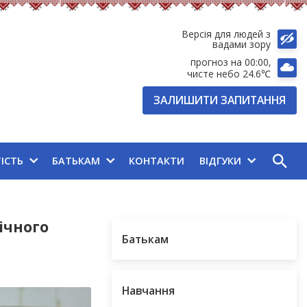
Версія для людей з
вадами зору
прогноз на 00:00
чисте небо 24.6℃
ЗАЛИШИТИ ЗАПИТАННЯ
ТІСТЬ
БАТЬКАМ
КОНТАКТИ
ВІДГУКИ
ічного
Батькам
Навчання