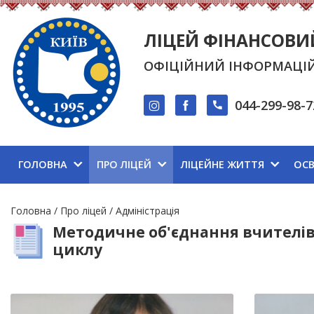
ЛІЦЕЙ ФІНАНСОВИ
ОФІЦІЙНИЙ ІНФОРМАЦІ
044-299-98-7
ГОЛОВНА
ПРО ЛІЦЕЙ
ЛІЦЕЙНЕ ЖИТТЯ
ОСВ
Рядок
Головна
Про ліцей
Адміністрація
навіґації
Методичне об'єднання вчителів
циклу